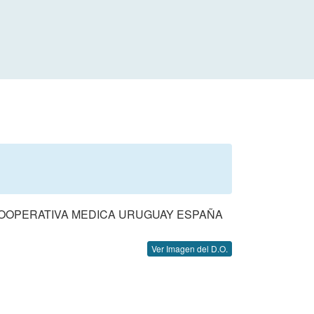
 COOPERATIVA MEDICA URUGUAY ESPAÑA
Ver Imagen del D.O.