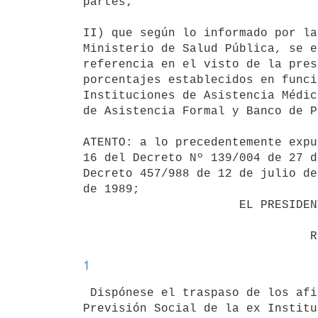
partes;

II) que según lo informado por la
Ministerio de Salud Pública, se e
referencia en el visto de la pres
porcentajes establecidos en funci
Instituciones de Asistencia Médic
de Asistencia Formal y Banco de P
ATENTO: a lo precedentemente expu
16 del Decreto Nº 139/004 de 27 d
Decreto 457/988 de 12 de julio de
de 1989; 

                      EL PRESIDENTE DE LA REPUBLICA                       

1
 Dispónese el traspaso de los afiliados por el régimen de Banco de 

Previsión Social de la ex Institu