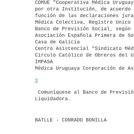
COMUE "Cooperativa Médica Uruguay
por otra Institución, de acuerdo 
función de las declaraciones jura
Médica Colectiva, Registro Unico 
Banco de Previsión Social, según 
Asociación Española Primera de So
Casa de Galicia                  
Centro Asistencial "Sindicato Méd
Circulo Católico de Obreros del U
IMPASA                           
2
 Comuníquese al Banco de Previsión Social y a la Comisión Interventora 

BATLLE - CONRADO BONILLA
