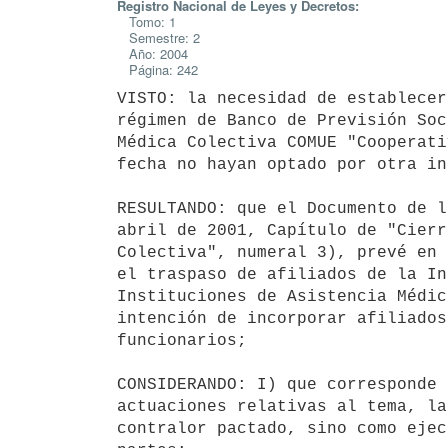
Registro Nacional de Leyes y Decretos:
Tomo: 1
Semestre: 2
Año: 2004
Página: 242
VISTO: la necesidad de establecer
régimen de Banco de Previsión Soc
Médica Colectiva COMUE "Cooperati
fecha no hayan optado por otra in
RESULTANDO: que el Documento de l
abril de 2001, Capítulo de "Cierr
Colectiva", numeral 3), prevé en 
el traspaso de afiliados de la In
Instituciones de Asistencia Médic
intención de incorporar afiliados
funcionarios;

CONSIDERANDO: I) que corresponde 
actuaciones relativas al tema, la
contralor pactado, sino como ejec