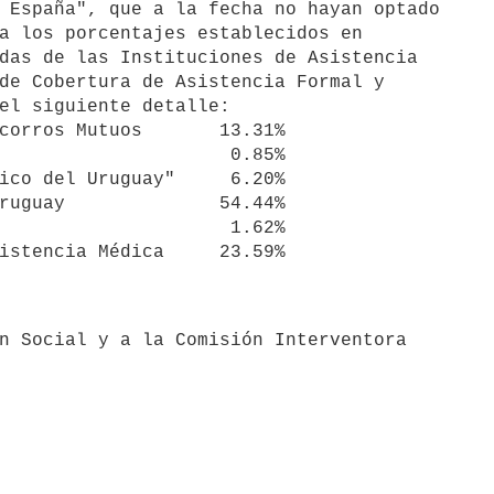
 España", que a la fecha no hayan optado 

a los porcentajes establecidos en 

das de las Instituciones de Asistencia 

de Cobertura de Asistencia Formal y 

el siguiente detalle:

corros Mutuos       13.31%

                     0.85%

ico del Uruguay"     6.20%

ruguay              54.44%

                     1.62%
