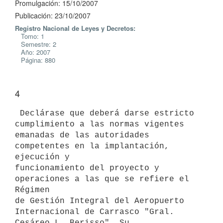
Promulgación: 15/10/2007
Publicación: 23/10/2007
Registro Nacional de Leyes y Decretos:
Tomo: 1
Semestre: 2
Año: 2007
Página: 880
4
 Declárase que deberá darse estricto 
cumplimiento a las normas vigentes

emanadas de las autoridades 
competentes en la implantación, 
ejecución y

funcionamiento del proyecto y 
operaciones a las que se refiere el 
Régimen

de Gestión Integral del Aeropuerto 
Internacional de Carrasco "Gral.

Cesáreo L. Berisso". Su 