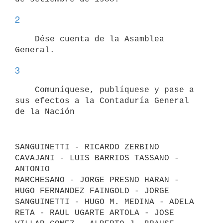
2
    Dése cuenta de la Asamblea 
3
    Comuníquese, publíquese y pase a 
sus efectos a la Contaduría General

SANGUINETTI - RICARDO ZERBINO 
CAVAJANI - LUIS BARRIOS TASSANO - 
ANTONIO

MARCHESANO - JORGE PRESNO HARAN - 
HUGO FERNANDEZ FAINGOLD - JORGE 
SANGUINETTI - HUGO M. MEDINA - ADELA 
RETA - RAUL UGARTE ARTOLA - JOSE 