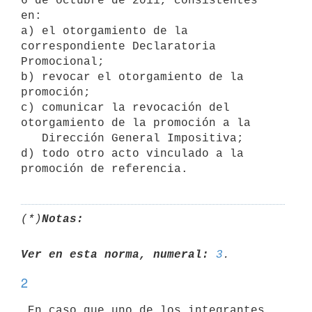
6 de octubre de 2011, consistentes

en:

a) el otorgamiento de la 
correspondiente Declaratoria 
Promocional;

b) revocar el otorgamiento de la 
promoción;

c) comunicar la revocación del 
otorgamiento de la promoción a la

   Dirección General Impositiva;

d) todo otro acto vinculado a la 
(*)
Notas:
Ver en esta norma, numeral:
3
2
 En caso que uno de los integrantes 