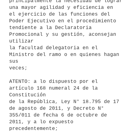
principalmente la necesidad de lograr 
una mayor agilidad y eficiencia en

el ejercicio de las funciones del 
Poder Ejecutivo en el procedimiento

tendiente a la Declaratoria 
Promocional y su gestión, aconsejan 
utilizar

la facultad delegatoria en el 
Ministro del ramo o en quienes hagan 
sus

veces;

ATENTO: a lo dispuesto por el 
artículo 168 numeral 24 de la 
Constitución

de la República, Ley N° 18.795 de 17 
de agosto de 2011, y Decreto N°

355/011 de fecha 6 de octubre de 
2011, y a lo expuesto 
precedentemente;
