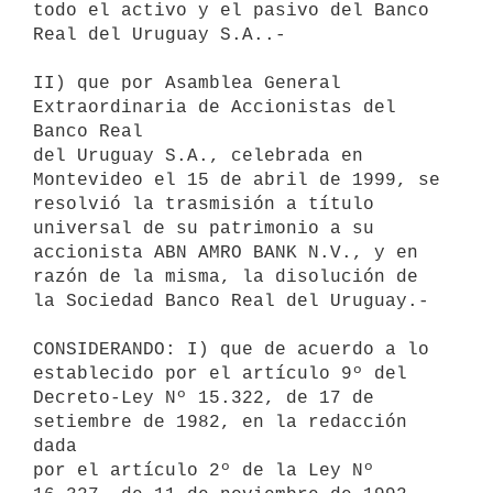
todo el activo y el pasivo del Banco

Real del Uruguay S.A..-

II) que por Asamblea General 
Extraordinaria de Accionistas del 
Banco Real

del Uruguay S.A., celebrada en 
Montevideo el 15 de abril de 1999, se

resolvió la trasmisión a título 
universal de su patrimonio a su

accionista ABN AMRO BANK N.V., y en 
razón de la misma, la disolución de

la Sociedad Banco Real del Uruguay.-

CONSIDERANDO: I) que de acuerdo a lo 
establecido por el artículo 9º del

Decreto-Ley Nº 15.322, de 17 de 
setiembre de 1982, en la redacción 
dada

por el artículo 2º de la Ley Nº 