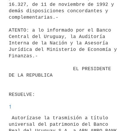
16.327, de 11 de noviembre de 1992 y

demás disposiciones concordantes y 
complementarias.-

ATENTO: a lo informado por el Banco 
Central del Uruguay, la Auditoría

Interna de la Nación y la Asesoría 
Jurídica del Ministerio de Economía y

Finanzas.-

                      EL PRESIDENTE 
DE LA REPUBLICA

1
 Autorízase la trasmisión a título 
universal del patrimonio del Banco

Real del Uruguay S.A. a ABN AMRO BANK 