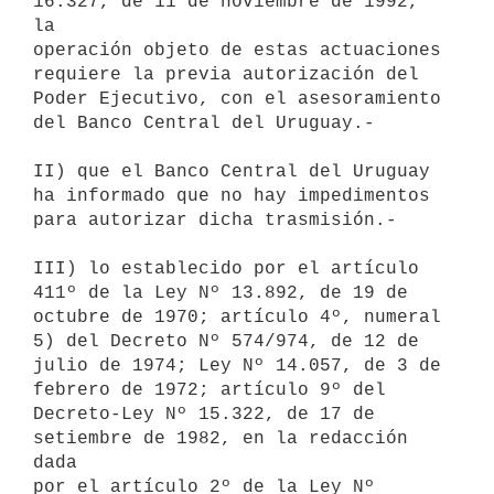
16.327, de 11 de noviembre de 1992, 
la

operación objeto de estas actuaciones 
requiere la previa autorización del

Poder Ejecutivo, con el asesoramiento 
del Banco Central del Uruguay.-

II) que el Banco Central del Uruguay 
ha informado que no hay impedimentos

para autorizar dicha trasmisión.-

III) lo establecido por el artículo 
411º de la Ley Nº 13.892, de 19 de

octubre de 1970; artículo 4º, numeral 
5) del Decreto Nº 574/974, de 12 de

julio de 1974; Ley Nº 14.057, de 3 de 
febrero de 1972; artículo 9º del

Decreto-Ley Nº 15.322, de 17 de 
setiembre de 1982, en la redacción 
dada

por el artículo 2º de la Ley Nº 