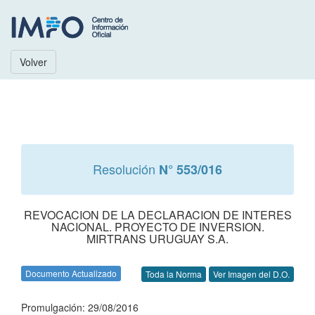
Volver
Resolución
N° 553/016
REVOCACION DE LA DECLARACION DE INTERES
NACIONAL. PROYECTO DE INVERSION.
MIRTRANS URUGUAY S.A.
Documento Actualizado
Toda la Norma
Ver Imagen del D.O.
Promulgación: 29/08/2016