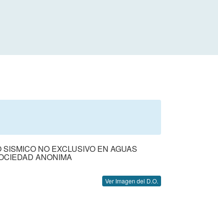
 SISMICO NO EXCLUSIVO EN AGUAS
OCIEDAD ANONIMA
Ver Imagen del D.O.