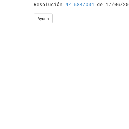

Resolución 
Nº 584/004
Ayuda