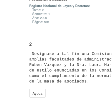
Registro Nacional de Leyes y Decretos:
Tomo: 2
Semestre: 1
Año: 2000
Página: 991
2
 Desígnase a tal fin una Comisión Interventora Liquidadora, con las mas

amplias facultades de administrac
Ruben Vazquez y la Dra. Laura Mar
de estilo enunciadas en los Consi
como el cumplimiento de la normat
Ayuda