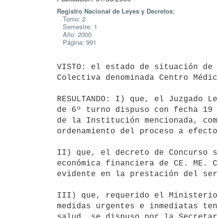
Registro Nacional de Leyes y Decretos:
Tomo: 2
Semestre: 1
Año: 2000
Página: 991
VISTO: el estado de situación de 
Colectiva denominada Centro Médic
RESULTANDO: I) que, el Juzgado Le
de 6º turno dispuso con fecha 19 
de la Institución mencionada, com
ordenamiento del proceso a efecto
II) que, el decreto de Concurso s
económica financiera de CE. ME. C
evidente en la prestación del ser
III) que, requerido el Ministerio
medidas urgentes e inmediatas ten
salud, se dispuso por la Secretar