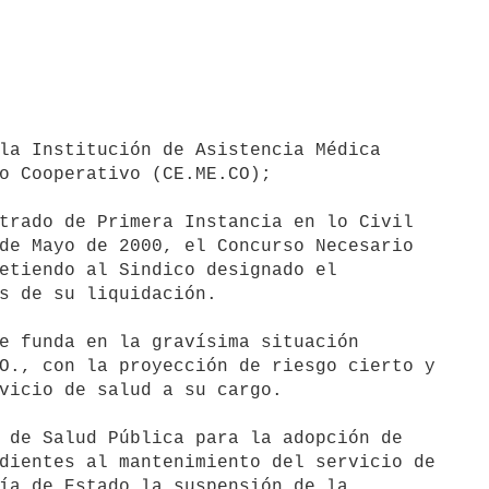
la Institución de Asistencia Médica

o Cooperativo (CE.ME.CO);

trado de Primera Instancia en lo Civil

de Mayo de 2000, el Concurso Necesario

etiendo al Sindico designado el

s de su liquidación.

e funda en la gravísima situación

O., con la proyección de riesgo cierto y

vicio de salud a su cargo.

 de Salud Pública para la adopción de

dientes al mantenimiento del servicio de

ía de Estado la suspensión de la
