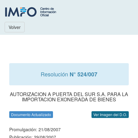
Volver
Resolución
N° 524/007
AUTORIZACION A PUERTA DEL SUR S.A. PARA LA
IMPORTACION EXONERADA DE BIENES
Documento Actualizado
Ver Imagen del D.O.
Promulgación: 21/08/2007
Publicación: 29/08/2007