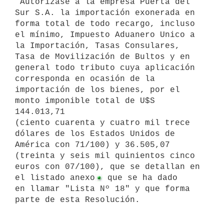
 Autorízase a la empresa Puerta del 
Sur S.A. la importación exonerada en

forma total de todo recargo, incluso 
el mínimo, Impuesto Aduanero Unico a

la Importación, Tasas Consulares, 
Tasa de Movilización de Bultos y en

general todo tributo cuya aplicación 
corresponda en ocasión de la

importación de los bienes, por el 
monto imponible total de U$S 
144.013,71

(ciento cuarenta y cuatro mil trece 
dólares de los Estados Unidos de

América con 71/100) y 36.505,07 
(treinta y seis mil quinientos cinco

euros con 07/100), que se detallan en 
el listado anexo
 que se ha dado

en llamar "Lista Nº 18" y que forma 
parte de esta Resolución.
