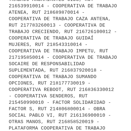
216539910014 - COOPERATIVA DE TRABAJO 
ATENEA, RUT 218689870014 - 
COOPERATIVA DE TRABAJO CAZA ANTENA, 
RUT 217783260013 - COOPERATIVA DE 
TRABAJO CRECIENDO, RUT 216726100012 - 
COOPERATIVA DE TRABAJO GUIDAÍ 
MUJERES, RUT 218543310014 - 
COOPERATIVA DE TRABAJO IMPETU, RUT 
217195850014 - COOPERATIVA DE TRABAJO 
SOCAIRE DE RESPONSABILIDAD 
SUPLEMENTADA, RUT 216837920018 - 
COOPERATIVA DE TRABAJO SUMANDO 
OPCIONES, RUT 218177730019 - 
COOPERATIVA REBOOT, RUT 216836330012 
- COOPERATIVA SENDEROS, RUT 
215450990010 - FACTOR SOLIDARIDAD - 
FACTOR S, RUT 214806800014 - OBRA 
SOCIAL PABLO VI, RUT 216136900010 - 
OTRAS MANOS, RUT 216858520019 - 
PLATAFORMA COOPERATIVA DE TRABAJO 