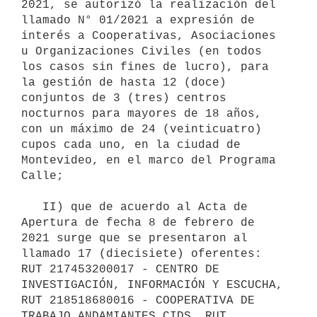
2021, se autorizó la realización del 
llamado N° 01/2021 a expresión de 
interés a Cooperativas, Asociaciones 
u Organizaciones Civiles (en todos 
los casos sin fines de lucro), para 
la gestión de hasta 12 (doce) 
conjuntos de 3 (tres) centros 
nocturnos para mayores de 18 años, 
con un máximo de 24 (veinticuatro) 
cupos cada uno, en la ciudad de 
Montevideo, en el marco del Programa 
Calle;

   II) que de acuerdo al Acta de 
Apertura de fecha 8 de febrero de 
2021 surge que se presentaron al 
llamado 17 (diecisiete) oferentes: 
RUT 217453200017 - CENTRO DE 
INVESTIGACIÓN, INFORMACIÓN Y ESCUCHA, 
RUT 218518680016 - COOPERATIVA DE 
TRABAJO ANDAMIANTES CIDS, RUT 