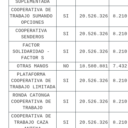
SUPLEMENTADA
COOPERATIVA DE 
TRABAJO SUMANDO 
SI
20.526.326
8.210
OPCIONES
COOPERATIVA 
SI
20.526.326
8.210
SENDEROS
FACTOR 
SOLIDARIDAD - 
SI
20.526.326
8.210
FACTOR S
OTRAS MANOS
NO
18.580.881
7.432
PLATAFORMA 
COOPERATIVA DE 
SI
20.526.326
8.210
TRABAJO LIMITADA
RONDA CATONGA 
COOPERATIVA DE 
SI
20.526.326
8.210
TRABAJO
COOPERATIVA DE 
TRABAJO CAZA 
SI
20.526.326
8.210