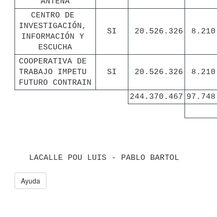
ANTENA
CENTRO DE 
INVESTIGACIÓN, 
SI
20.526.326
8.210
INFORMACIÓN Y 
ESCUCHA
COOPERATIVA DE 
TRABAJO IMPETU 
SI
20.526.326
8.210
FUTURO CONTRAIN
244.370.467
97.748
   LACALLE POU LUIS - PABLO BARTOL
Ayuda