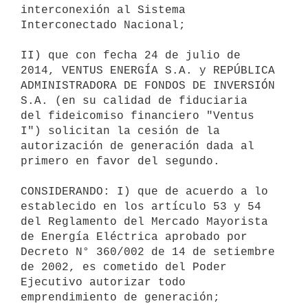
interconexión al Sistema

Interconectado Nacional;

II) que con fecha 24 de julio de 
2014, VENTUS ENERGÍA S.A. y REPÚBLICA

ADMINISTRADORA DE FONDOS DE INVERSIÓN 
S.A. (en su calidad de fiduciaria

del fideicomiso financiero "Ventus 
I") solicitan la cesión de la

autorización de generación dada al 
primero en favor del segundo.

CONSIDERANDO: I) que de acuerdo a lo 
establecido en los artículo 53 y 54

del Reglamento del Mercado Mayorista 
de Energía Eléctrica aprobado por

Decreto N° 360/002 de 14 de setiembre 
de 2002, es cometido del Poder

Ejecutivo autorizar todo 
emprendimiento de generación;
