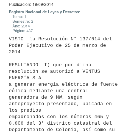
Publicación: 19/09/2014
Registro Nacional de Leyes y Decretos:
Tomo: 1
Semestre: 2
Año: 2014
Página: 437
VISTO: la Resolución N° 137/014 del 
Poder Ejecutivo de 25 de marzo de

2014.

RESULTANDO: I) que por dicha 
resolución se autorizó a VENTUS 
ENERGÍA S.A.

a generar energía eléctrica de fuente 
eólica mediante una central

generadora de 9 MW, según 
anteproyecto presentado, ubicada en 
los predios

empadronados con los números 465 y 
8.808 del 3° distrito catastral del

Departamento de Colonia, así como su 