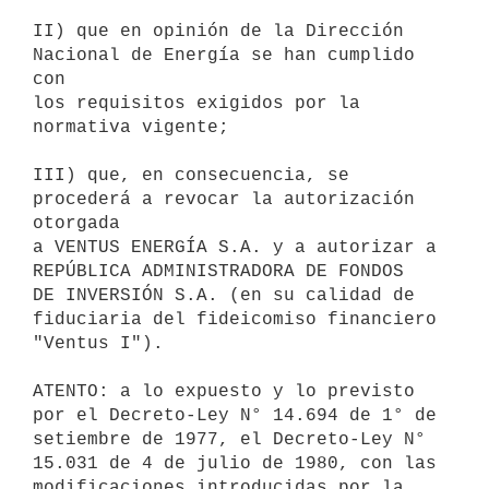
II) que en opinión de la Dirección 
Nacional de Energía se han cumplido 
con

los requisitos exigidos por la 
normativa vigente;

III) que, en consecuencia, se 
procederá a revocar la autorización 
otorgada

a VENTUS ENERGÍA S.A. y a autorizar a 
REPÚBLICA ADMINISTRADORA DE FONDOS

DE INVERSIÓN S.A. (en su calidad de 
fiduciaria del fideicomiso financiero

"Ventus I").

ATENTO: a lo expuesto y lo previsto 
por el Decreto-Ley N° 14.694 de 1° de

setiembre de 1977, el Decreto-Ley N° 
15.031 de 4 de julio de 1980, con las

modificaciones introducidas por la 