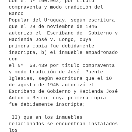
con el Nº 160.962, por título 
compraventa y modo tradición del 
Banco

Popular del Uruguay, según escritura 
que el 29 de noviembre de 1946

autorizó el  Escribano de  Gobierno y 
Hacienda José V. Longo, cuya

primera copia fue debidamente 
inscripta, b) el inmueble empadronado 
con

el Nº  68.439 por título compraventa 
y modo tradición de José  Puente

Iglesias, según escritura que el 10 
de agosto de 1945 autorizó el

Escribano de Gobierno y Hacienda José 
Antonio Becco, cuya primera copia

fue debidamente inscripta;

 II) que en los inmuebles 
relacionados se encuentran instalados 
los
