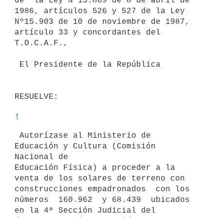
de  la Ley Nº15.809 de 8 de abril de

1986, artículos 526 y 527 de la Ley 
Nº15.903 de 10 de noviembre de 1987,

artículo 33 y concordantes del 
T.O.C.A.F.,

 El Presidente de la República

1
 Autorízase al Ministerio de 
Educación y Cultura (Comisión 
Nacional de

Educación Física) a proceder a la 
venta de los solares de terreno con

construcciones empadronados  con los  
números  160.962  y 68.439  ubicados

en la 4ª Sección Judicial del 