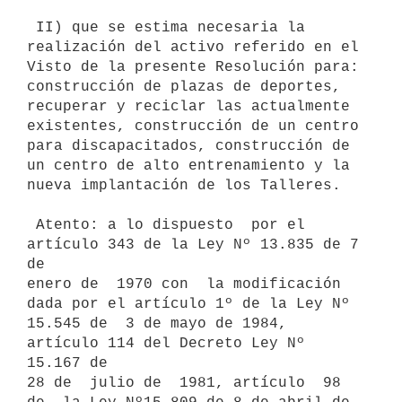
 II) que se estima necesaria la 
realización del activo referido en el

Visto de la presente Resolución para: 
construcción de plazas de deportes,

recuperar y reciclar las actualmente 
existentes, construcción de un centro

para discapacitados, construcción de 
un centro de alto entrenamiento y la

nueva implantación de los Talleres.

 Atento: a lo dispuesto  por el  
artículo 343 de la Ley Nº 13.835 de 7 
de

enero de  1970 con  la modificación  
dada por el artículo 1º de la Ley Nº

15.545 de  3 de mayo de 1984, 
artículo 114 del Decreto Ley Nº 
15.167 de

28 de  julio de  1981, artículo  98 