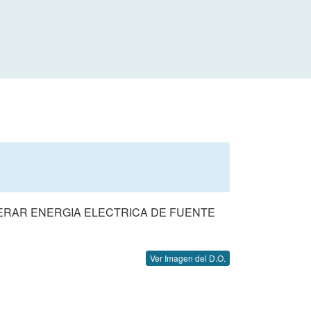
ENERAR ENERGIA ELECTRICA DE FUENTE
Ver Imagen del D.O.