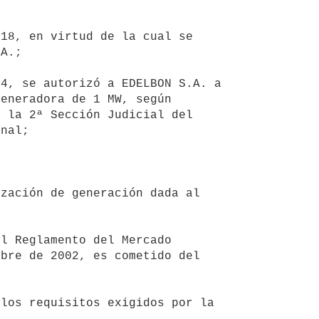
A.;

eneradora de 1 MW, según 
 la 2ª Sección Judicial del 
nal;

bre de 2002, es cometido del 