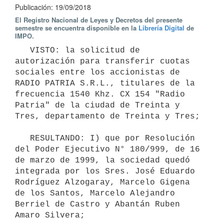
Publicación: 19/09/2018
El Registro Nacional de Leyes y Decretos del presente
semestre se encuentra disponible en la
Librería Digital
de
IMPO.
   VISTO: la solicitud de 
autorización para transferir cuotas 
sociales entre los accionistas de 
RADIO PATRIA S.R.L., titulares de la 
frecuencia 1540 Khz. CX 154 "Radio 
Patria" de la ciudad de Treinta y 
Tres, departamento de Treinta y Tres;

   RESULTANDO: I) que por Resolución 
del Poder Ejecutivo N° 180/999, de 16 
de marzo de 1999, la sociedad quedó 
integrada por los Sres. José Eduardo 
Rodríguez Alzogaray, Marcelo Gigena 
de los Santos, Marcelo Alejandro 
Berriel de Castro y Abantán Ruben 
Amaro Silvera; 
