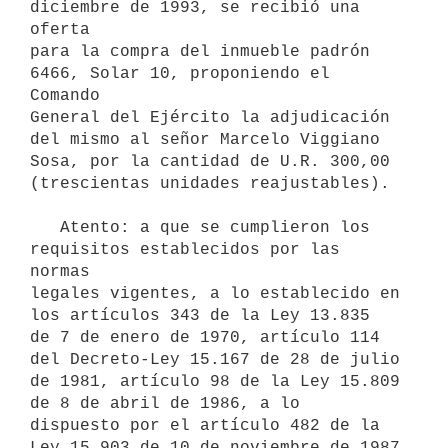
diciembre de 1993, se recibió una 
oferta

para la compra del inmueble padrón 
6466, Solar 10, proponiendo el 
Comando

General del Ejército la adjudicación 
del mismo al señor Marcelo Viggiano

Sosa, por la cantidad de U.R. 300,00 
(trescientas unidades reajustables).

   Atento: a que se cumplieron los 
requisitos establecidos por las 
normas

legales vigentes, a lo establecido en 
los artículos 343 de la Ley 13.835

de 7 de enero de 1970, artículo 114 
del Decreto-Ley 15.167 de 28 de julio

de 1981, artículo 98 de la Ley 15.809 
de 8 de abril de 1986, a lo

dispuesto por el artículo 482 de la 
Ley 15.903 de 10 de noviembre de 1987
