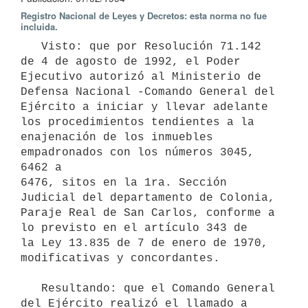
Registro Nacional de Leyes y Decretos: esta norma no fue
incluida.
   Visto: que por Resolución 71.142 
de 4 de agosto de 1992, el Poder

Ejecutivo autorizó al Ministerio de 
Defensa Nacional -Comando General del

Ejército a iniciar y llevar adelante 
los procedimientos tendientes a la

enajenación de los inmuebles 
empadronados con los números 3045, 
6462 a

6476, sitos en la 1ra. Sección 
Judicial del departamento de Colonia,

Paraje Real de San Carlos, conforme a 
lo previsto en el artículo 343 de

la Ley 13.835 de 7 de enero de 1970, 
modificativas y concordantes.

   Resultando: que el Comando General 
del Ejército realizó el llamado a
