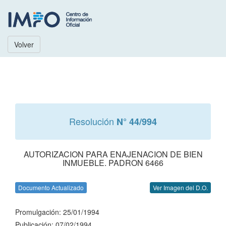
Volver
Resolución
N° 44/994
AUTORIZACION PARA ENAJENACION DE BIEN
INMUEBLE. PADRON 6466
Documento Actualizado
Ver Imagen del D.O.
Promulgación: 25/01/1994
Publicación: 07/02/1994