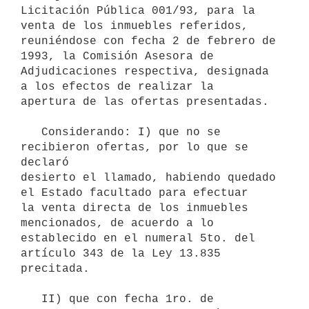
Licitación Pública 001/93, para la 
venta de los inmuebles referidos,

reuniéndose con fecha 2 de febrero de 
1993, la Comisión Asesora de

Adjudicaciones respectiva, designada 
a los efectos de realizar la

apertura de las ofertas presentadas.

   Considerando: I) que no se 
recibieron ofertas, por lo que se 
declaró

desierto el llamado, habiendo quedado 
el Estado facultado para efectuar

la venta directa de los inmuebles 
mencionados, de acuerdo a lo

establecido en el numeral 5to. del 
artículo 343 de la Ley 13.835

precitada.

   II) que con fecha 1ro. de 