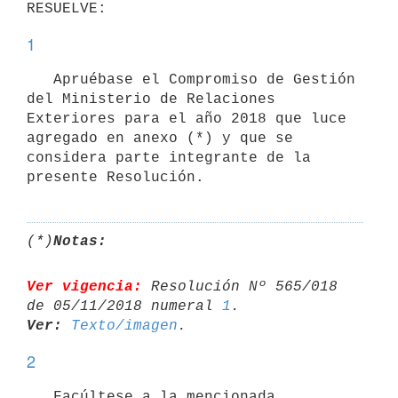
1
   Apruébase el Compromiso de Gestión 
del Ministerio de Relaciones 
Exteriores para el año 2018 que luce 
agregado en anexo (*) y que se 
considera parte integrante de la 
presente Resolución.
(*)
Notas:
Ver vigencia:
 Resolución Nº 565/018 
de 05/11/2018 numeral 
1
Ver:
Texto/imagen
2
   Facúltese a la mencionada 