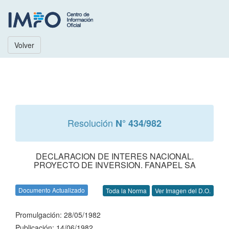
Volver
Resolución
N° 434/982
DECLARACION DE INTERES NACIONAL.
PROYECTO DE INVERSION. FANAPEL SA
Documento Actualizado
Toda la Norma
Ver Imagen del D.O.
Promulgación: 28/05/1982
Publicación: 14/06/1982