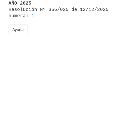
AÑO 2025

Resolución Nº 356/025 de 12/12/2025 
numeral 
1
Ayuda