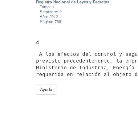
Registro Nacional de Leyes y Decretos:
Tomo: 1
Semestre: 2
Año: 2012
Página: 766
4
 A los efectos del control y seguimiento y hasta el vencimiento del plazo

previsto precedentemente, la empr
Ministerio de Industria, Energía 
Ayuda