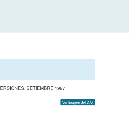
ERSIONES. SETIEMBRE 1987
Ver Imagen del D.O.