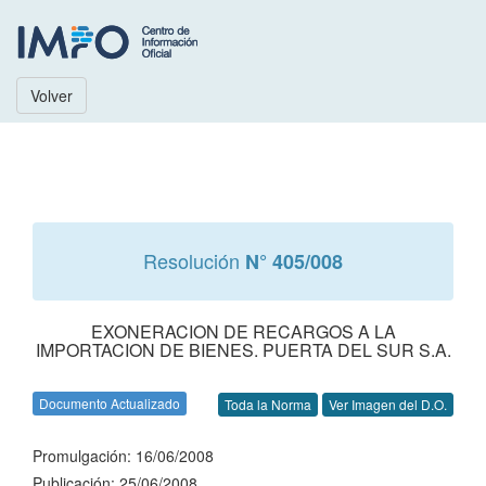
Volver
Resolución
N° 405/008
EXONERACION DE RECARGOS A LA
IMPORTACION DE BIENES. PUERTA DEL SUR S.A.
Documento Actualizado
Toda la Norma
Ver Imagen del D.O.
Promulgación: 16/06/2008
Publicación: 25/06/2008