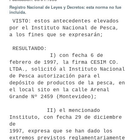
Registro Nacional de Leyes y Decretos: esta norma no fue
incluida.
 VISTO: estos antecedentes elevados 
por el Instituto Nacional de Pesca,

a los fines que se expresarán;

 RESULTANDO:

             I) con fecha 6 de 
febrero de 1997, la firma CESIM CO.

LTDA., solicitó al Instituto Nacional 
de Pesca autorización para el

depósito de productos de la pesca, en 
el local sito en la calle Arenal

Grande Nº 2459 (Montevideo);

            II) el mencionado 
Instituto, con fecha 29 de diciembre 
de

1997, expresa que se han dado los 
extremos previstos reglamentariamente
