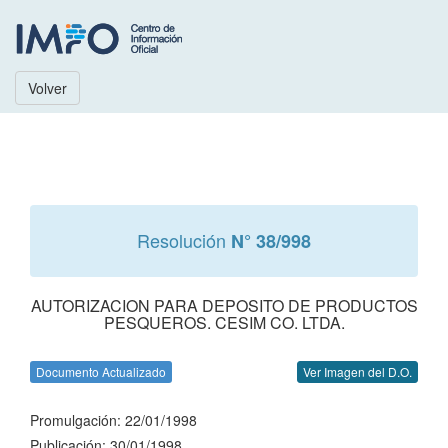
Volver
Resolución
N° 38/998
AUTORIZACION PARA DEPOSITO DE PRODUCTOS
PESQUEROS. CESIM CO. LTDA.
Documento Actualizado
Ver Imagen del D.O.
Promulgación: 22/01/1998
Publicación: 30/01/1998