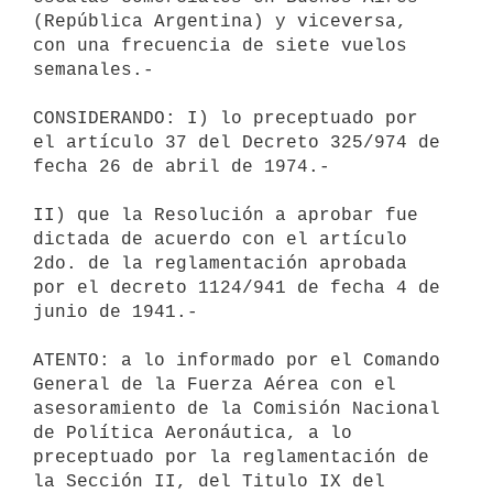
(República Argentina) y viceversa,

con una frecuencia de siete vuelos 
semanales.-

CONSIDERANDO: I) lo preceptuado por 
el artículo 37 del Decreto 325/974 de

fecha 26 de abril de 1974.-

II) que la Resolución a aprobar fue 
dictada de acuerdo con el artículo

2do. de la reglamentación aprobada 
por el decreto 1124/941 de fecha 4 de

junio de 1941.-

ATENTO: a lo informado por el Comando 
General de la Fuerza Aérea con el

asesoramiento de la Comisión Nacional 
de Política Aeronáutica, a lo

preceptuado por la reglamentación de 
la Sección II, del Titulo IX del
