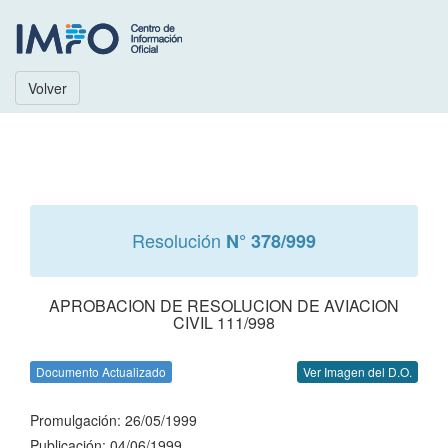
Volver
Resolución
N° 378/999
APROBACION DE RESOLUCION DE AVIACION
CIVIL 111/998
Documento Actualizado
Ver Imagen del D.O.
Promulgación: 26/05/1999
Publicación: 04/06/1999