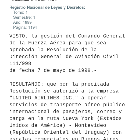
Registro Nacional de Leyes y Decretos:
Tomo: 1
Semestre: 1
Año: 1999
Página: 1194
VISTO: la gestión del Comando General 
de la Fuerza Aérea para que sea

aprobada la Resolución de la 
Dirección General de Aviación Civil 
111/998

de fecha 7 de mayo de 1998.-

RESULTANDO: que por la precitada 
Resolución se autorizó a la empresa

"UNITED AIRLINES INC." a operar 
servicios de transporte aéreo público

internacional de pasajeros, correo y 
carga en la ruta Nueva York (Estados

Unidos de América) - Montevideo 
(República Oriental del Uruguay) con

escalas comerciales en Buenos Aires 