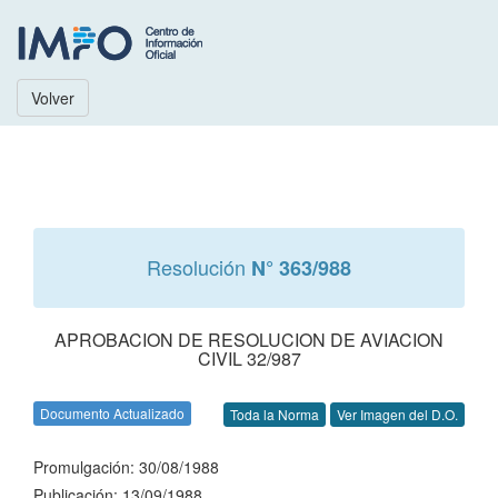
Volver
Resolución
N° 363/988
APROBACION DE RESOLUCION DE AVIACION
CIVIL 32/987
Documento Actualizado
Toda la Norma
Ver Imagen del D.O.
Promulgación: 30/08/1988
Publicación: 13/09/1988