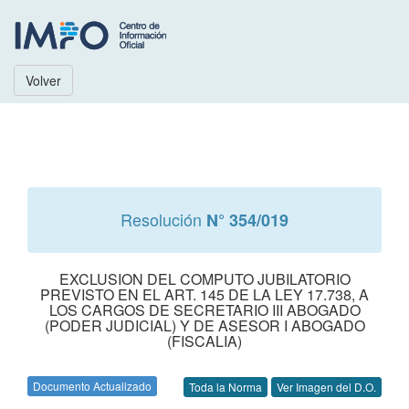
Volver
Resolución
N° 354/019
EXCLUSION DEL COMPUTO JUBILATORIO
PREVISTO EN EL ART. 145 DE LA LEY 17.738, A
LOS CARGOS DE SECRETARIO III ABOGADO
(PODER JUDICIAL) Y DE ASESOR I ABOGADO
(FISCALIA)
Documento Actualizado
Toda la Norma
Ver Imagen del D.O.