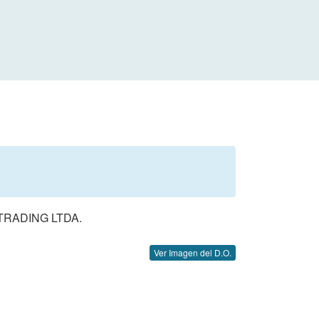
RADING LTDA.
Ver Imagen del D.O.