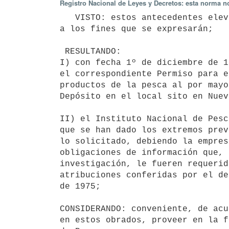
Registro Nacional de Leyes y Decretos: esta norma no
   VISTO: estos antecedentes elevados por el Instituto Nacional de Pesca,

a los fines que se expresarán;

 RESULTANDO:

I) con fecha 1º de diciembre de 1
el correspondiente Permiso para e
productos de la pesca al por mayo
Depósito en el local sito en Nuev
II) el Instituto Nacional de Pesc
que se han dado los extremos prev
lo solicitado, debiendo la empres
obligaciones de información que, 
investigación, le fueren requerid
atribuciones conferidas por el de
de 1975;

CONSIDERANDO: conveniente, de acu
en estos obrados, proveer en la f