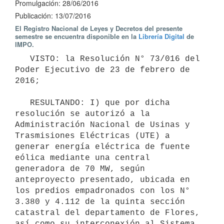
Promulgación: 28/06/2016
Publicación: 13/07/2016
El Registro Nacional de Leyes y Decretos del presente
semestre se encuentra disponible en la
Librería Digital
de
IMPO.
   VISTO: la Resolución N° 73/016 del 
Poder Ejecutivo de 23 de febrero de 
2016;

   RESULTANDO: I) que por dicha 
resolución se autorizó a la 
Administración Nacional de Usinas y 
Trasmisiones Eléctricas (UTE) a 
generar energía eléctrica de fuente 
eólica mediante una central 
generadora de 70 MW, según 
anteproyecto presentado, ubicada en 
los predios empadronados con los N° 
3.380 y 4.112 de la quinta sección 
catastral del departamento de Flores, 
así como su interconexión al Sistema 