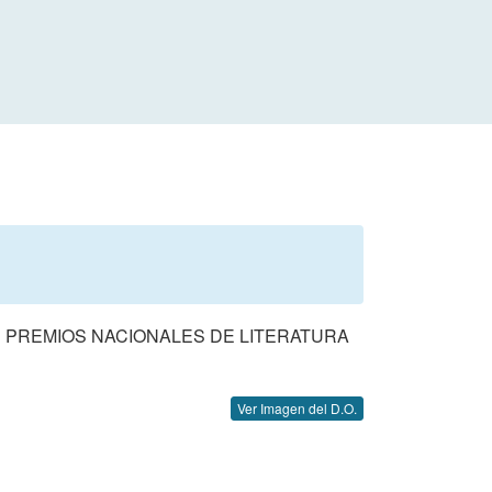
S PREMIOS NACIONALES DE LITERATURA
Ver Imagen del D.O.