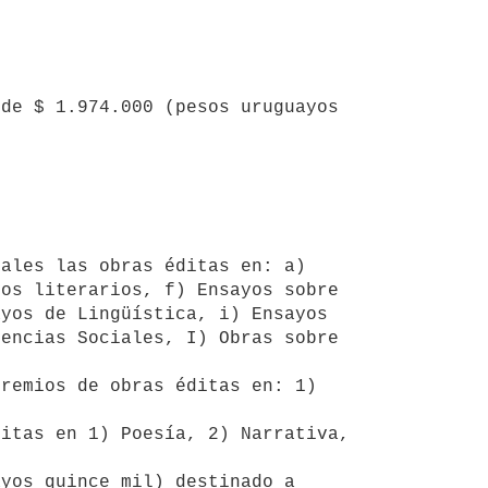
os literarios, f) Ensayos sobre 
yos de Lingüística, i) Ensayos 
encias Sociales, I) Obras sobre 