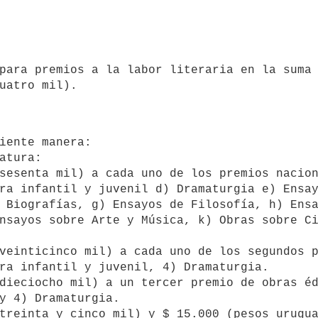
ra infantil y juvenil d) Dramaturgia e) Ensay
 Biografías, g) Ensayos de Filosofía, h) Ensa
nsayos sobre Arte y Música, k) Obras sobre Ci
ra infantil y juvenil, 4) Dramaturgia.

y 4) Dramaturgia.
