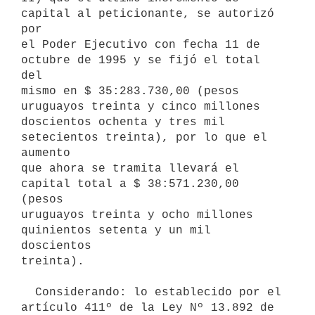
capital al peticionante, se autorizó 
por

el Poder Ejecutivo con fecha 11 de 
octubre de 1995 y se fijó el total 
del

mismo en $ 35:283.730,00 (pesos 
uruguayos treinta y cinco millones

doscientos ochenta y tres mil 
setecientos treinta), por lo que el 
aumento

que ahora se tramita llevará el 
capital total a $ 38:571.230,00 
(pesos

uruguayos treinta y ocho millones 
quinientos setenta y un mil 
doscientos

treinta).

  Considerando: lo establecido por el 
artículo 411º de la Ley Nº 13.892 de
