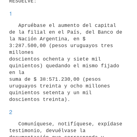
1
   Apruébase el aumento del capital 
de la filial en el País, del Banco de

la Nación Argentina, en $ 
3:287.500,00 (pesos uruguayos tres 
millones

doscientos ochenta y siete mil 
quinientos) quedando el mismo fijado 
en la

suma de $ 38:571.230,00 (pesos 
uruguayos treinta y ocho millones

quinientos setenta y un mil 
2
   Comuníquese, notifíquese, expídase 
testimonio, devuélvase la
