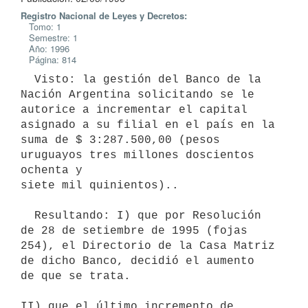
Registro Nacional de Leyes y Decretos:
Tomo: 1
Semestre: 1
Año: 1996
Página: 814
  Visto: la gestión del Banco de la 
Nación Argentina solicitando se le

autorice a incrementar el capital 
asignado a su filial en el país en la

suma de $ 3:287.500,00 (pesos 
uruguayos tres millones doscientos 
ochenta y

siete mil quinientos)..

  Resultando: I) que por Resolución 
de 28 de setiembre de 1995 (fojas

254), el Directorio de la Casa Matriz 
de dicho Banco, decidió el aumento

de que se trata.

II) que el último incremento de 