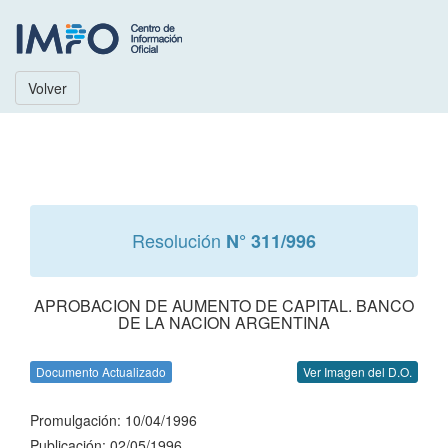
Volver
Resolución
N° 311/996
APROBACION DE AUMENTO DE CAPITAL. BANCO
DE LA NACION ARGENTINA
Documento Actualizado
Ver Imagen del D.O.
Promulgación: 10/04/1996
Publicación: 02/05/1996