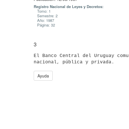
Registro Nacional de Leyes y Decretos:
Tomo: 1
Semestre: 2
Año: 1987
Página: 32
3
El Banco Central del Uruguay comu
Ayuda