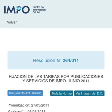
Volver
Resolución
N° 264/011
FIJACION DE LAS TARIFAS POR PUBLICACIONES
Y SERVICIOS DE IMPO. JUNIO 2011
Documento Actualizado
Toda la Norma
Ver Imagen del D.O.
Promulgación: 27/05/2011
Publicación: 06/06/2011