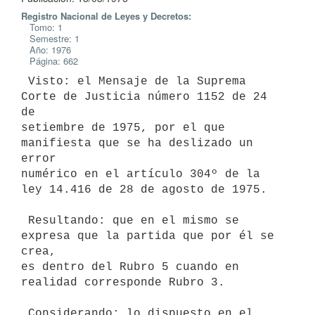
Registro Nacional de Leyes y Decretos:
Tomo: 1
Semestre: 1
Año: 1976
Página: 662
 Visto: el Mensaje de la Suprema 
Corte de Justicia número 1152 de 24 
de

setiembre de 1975, por el que 
manifiesta que se ha deslizado un 
error

numérico en el artículo 304º de la 
ley 14.416 de 28 de agosto de 1975.

 Resultando: que en el mismo se 
expresa que la partida que por él se 
crea,

es dentro del Rubro 5 cuando en 
realidad corresponde Rubro 3.

 Considerando: lo dispuesto en el 