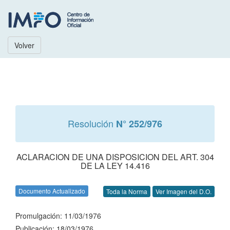
Volver
Resolución
N° 252/976
ACLARACION DE UNA DISPOSICION DEL ART. 304
DE LA LEY 14.416
Documento Actualizado
Toda la Norma
Ver Imagen del D.O.
Promulgación: 11/03/1976
Publicación: 18/03/1976