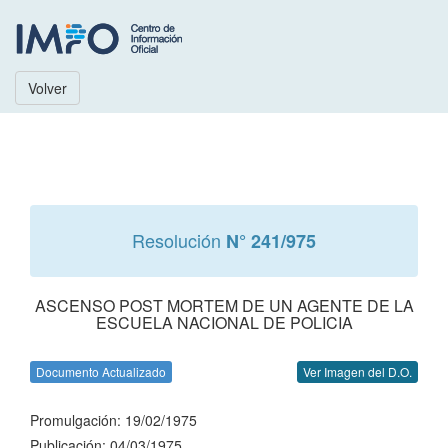
Volver
Resolución
N° 241/975
ASCENSO POST MORTEM DE UN AGENTE DE LA
ESCUELA NACIONAL DE POLICIA
Documento Actualizado
Ver Imagen del D.O.
Promulgación: 19/02/1975
Publicación: 04/03/1975