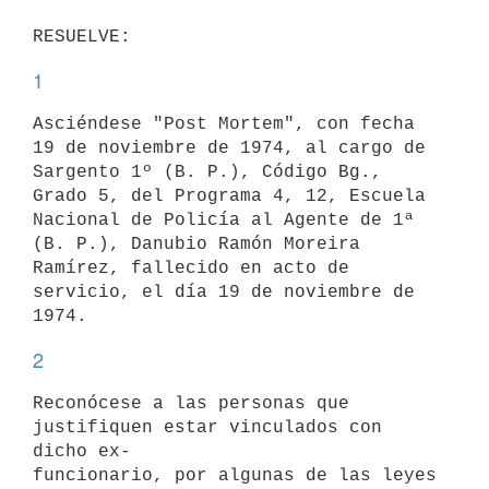
1
Asciéndese "Post Mortem", con fecha 
19 de noviembre de 1974, al cargo de

Sargento 1º (B. P.), Código Bg., 
Grado 5, del Programa 4, 12, Escuela

Nacional de Policía al Agente de 1ª 
(B. P.), Danubio Ramón Moreira

Ramírez, fallecido en acto de 
servicio, el día 19 de noviembre de 
2
Reconócese a las personas que 
justifiquen estar vinculados con 
dicho ex-

funcionario, por algunas de las leyes 