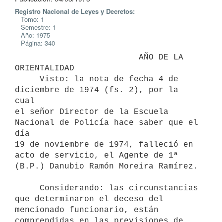
Registro Nacional de Leyes y Decretos:
Tomo: 1
Semestre: 1
Año: 1975
Página: 340
                         AÑO DE LA 
ORIENTALIDAD

     Visto: la nota de fecha 4 de 
diciembre de 1974 (fs. 2), por la 
cual

el señor Director de la Escuela 
Nacional de Policía hace saber que el 
día

19 de noviembre de 1974, falleció en 
acto de servicio, el Agente de 1ª

(B.P.) Danubio Ramón Moreira Ramírez.

     Considerando: las circunstancias 
que determinaron el deceso del

mencionado funcionario, están 
comprendidas en las previsiones de 