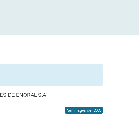
ES DE ENORAL S.A.
Ver Imagen del D.O.