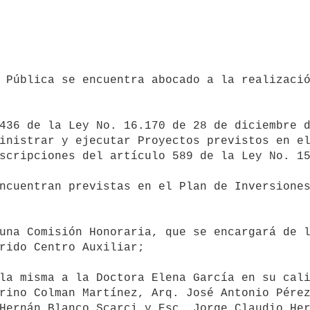
 Pública se encuentra abocado a la realizació
436 de la Ley No. 16.170 de 28 de diciembre d
inistrar y ejecutar Proyectos previstos en el
scripciones del artículo 589 de la Ley No. 15
ncuentran previstas en el Plan de Inversiones
una Comisión Honoraria, que se encargará de l
rido Centro Auxiliar;

la misma a la Doctora Elena García en su cali
rino Colman Martínez, Arq. José Antonio Pérez
Hernán Blanco Scarci y Esc. Jorge Claudio Her