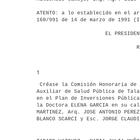
ATENTO: a lo establecido en el ar
160/991 de 14 de marzo de 1991 (I
                      EL PRESIDENTE DE LA REPUBLICA

1
 Créase la Comisión Honoraria de Administración y Ejecución de Obras para la realización de obras en el Centro 
Auxiliar de Salud Pública de Tala
en el Plan de Inversiones Pública
la Doctora ELENA GARCIA en su cal
MARTINEZ, Arq. JOSE ANTONIO PEREZ