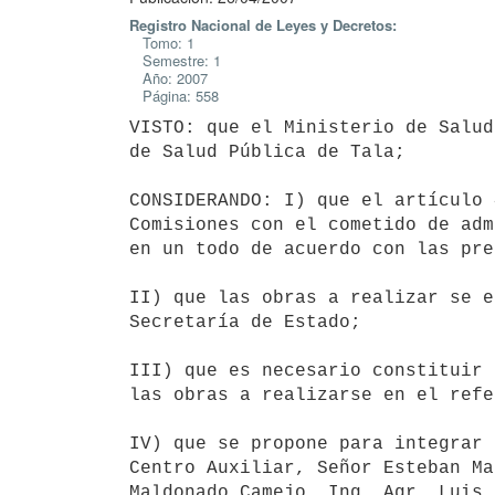
Registro Nacional de Leyes y Decretos:
Tomo: 1
Semestre: 1
Año: 2007
Página: 558
VISTO: que el Ministerio de Salud
de Salud Pública de Tala;

CONSIDERANDO: I) que el artículo 
Comisiones con el cometido de adm
en un todo de acuerdo con las pre
II) que las obras a realizar se e
Secretaría de Estado;

III) que es necesario constituir 
las obras a realizarse en el refe
IV) que se propone para integrar 
Centro Auxiliar, Señor Esteban Ma
Maldonado Camejo, Ing. Agr. Luis 