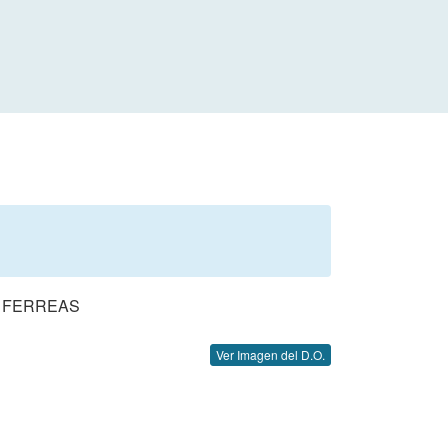
S FERREAS
Ver Imagen del D.O.