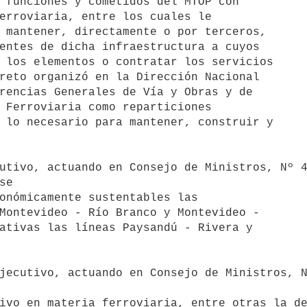
 funciones y cometidos del MTOP con 

erroviaria, entre los cuales le 

 mantener, directamente o por terceros, 

entes de dicha infraestructura a cuyos 

 los elementos o contratar los servicios 

reto organizó en la Dirección Nacional 

rencias Generales de Vía y Obras y de 

 Ferroviaria como reparticiones 

 lo necesario para mantener, construir y 

e 

onómicamente sustentables las 

Montevideo - Río Branco y Montevideo - 

ativas las líneas Paysandú - Rivera y 

ivo en materia ferroviaria, entre otras la de