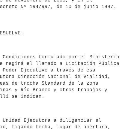
5 de noviembre de 2003, y en el 

ecreto Nº 194/997, de 10 de junio 1997.

e regirá el llamado a Licitación Pública 

 Poder Ejecutivo a través de esa 

utora Dirección Nacional de Vialidad, 

eas de trocha Standard de la zona 

inas y Río Branco y otros trabajos y 

io, fijando fecha, lugar de apertura, 
