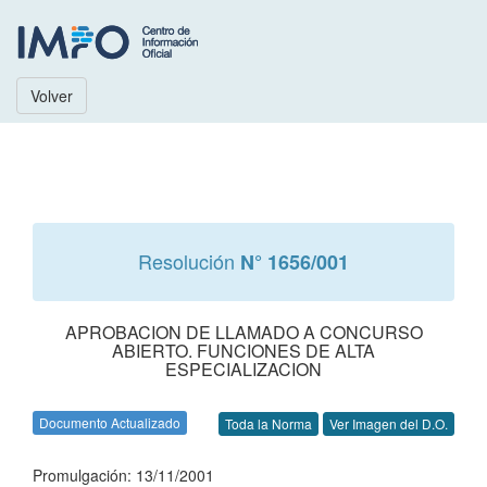
Volver
Resolución
N° 1656/001
APROBACION DE LLAMADO A CONCURSO
ABIERTO. FUNCIONES DE ALTA
ESPECIALIZACION
Documento Actualizado
Toda la Norma
Ver Imagen del D.O.
Promulgación: 13/11/2001