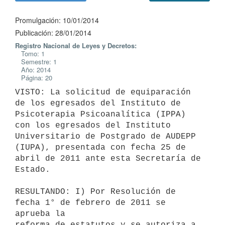
Promulgación: 10/01/2014
Publicación: 28/01/2014
Registro Nacional de Leyes y Decretos:
Tomo: 1
Semestre: 1
Año: 2014
Página: 20
VISTO: La solicitud de equiparación 
de los egresados del Instituto de

Psicoterapia Psicoanalítica (IPPA) 
con los egresados del Instituto

Universitario de Postgrado de AUDEPP 
(IUPA), presentada con fecha 25 de

abril de 2011 ante esta Secretaría de 
Estado.

RESULTANDO: I) Por Resolución de 
fecha 1° de febrero de 2011 se 
aprueba la

reforma de estatutos y se autoriza a 