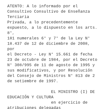
ATENTO: A lo informado por el 
Consultivo Consultivo de Enseñanza 
Terciaria

Privada, a lo precedentemente 
expuesto, a lo dispuesto en los arts. 
8°,

181 numerales 6° y 7° de la Ley N° 
18.437 de 12 de diciembre de 2008, 
por

el Decreto - Ley N° 15.661 de fecha 
23 de octubre de 1984, por el Decreto

N° 308/995 de 11 de agosto de 1995 y 
sus modificativos, y por Resolución

del Consejo de Ministros N° 813 de 2 
de setiembre de 1997.

                  EL MINISTRO (I) DE 
EDUCACIÓN Y CULTURA

                  en ejercicio de 
atribuciones delegadas
