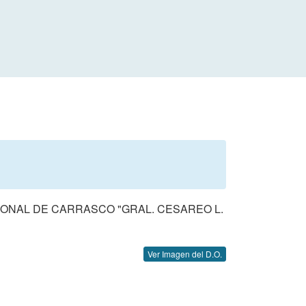
IONAL DE CARRASCO "GRAL. CESAREO L.
Ver Imagen del D.O.