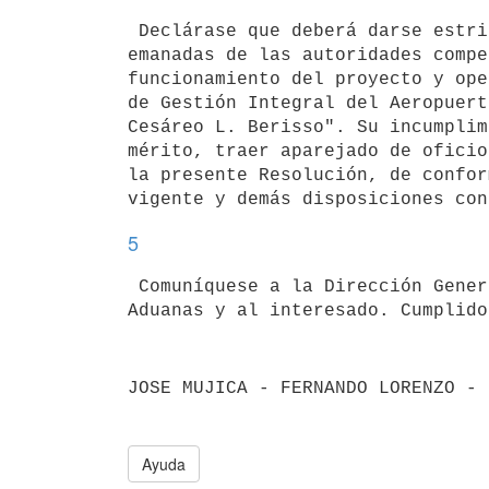
 Declárase que deberá darse estricto cumplimiento a las normas vigentes

emanadas de las autoridades compe
funcionamiento del proyecto y ope
de Gestión Integral del Aeropuert
Cesáreo L. Berisso". Su incumplim
mérito, traer aparejado de oficio
la presente Resolución, de confor
5
 Comuníquese a la Dirección General Impositiva, Dirección Nacional de

Aduanas y al interesado. Cumplido
JOSE MUJICA - FERNANDO LORENZO - 
Ayuda