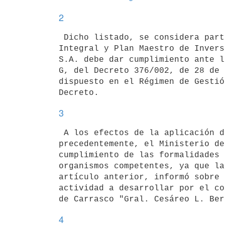
2
 Dicho listado, se considera parte integrante del Régimen de Gestión

Integral y Plan Maestro de Invers
S.A. debe dar cumplimiento ante l
G, del Decreto 376/002, de 28 de 
dispuesto en el Régimen de Gestió
3
 A los efectos de la aplicación de los beneficios fiscales dispuestos

precedentemente, el Ministerio de
cumplimiento de las formalidades 
organismos competentes, ya que la
artículo anterior, informó sobre 
actividad a desarrollar por el co
4