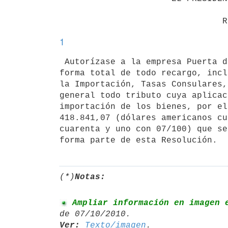
1
 Autorízase a la empresa Puerta del Sur S.A., la importación exonerada en

forma total de todo recargo, incl
la Importación, Tasas Consulares,
general todo tributo cuya aplicac
importación de los bienes, por el
418.841,07 (dólares americanos cu
cuarenta y uno con 07/100) que se
forma parte de esta Resolución.
(*)
Notas:
 Ampliar información en imagen 
Ver:
Texto/imagen