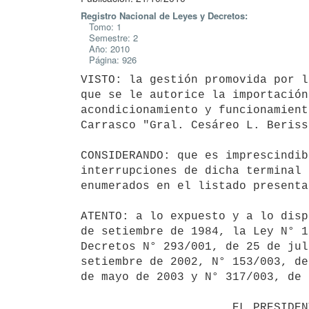
Registro Nacional de Leyes y Decretos:
Tomo: 1
Semestre: 2
Año: 2010
Página: 926
VISTO: la gestión promovida por l
que se le autorice la importación
acondicionamiento y funcionamient
Carrasco "Gral. Cesáreo L. Berisso
CONSIDERANDO: que es imprescindib
interrupciones de dicha terminal 
enumerados en el listado presenta
ATENTO: a lo expuesto y a lo disp
de setiembre de 1984, la Ley N° 1
Decretos N° 293/001, de 25 de jul
setiembre de 2002, N° 153/003, de
de mayo de 2003 y N° 317/003, de 
                      EL PRESIDENTE DE LA REPUBLICA
