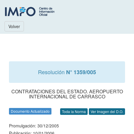
Volver
Resolución
N° 1359/005
CONTRATACIONES DEL ESTADO. AEROPUERTO
INTERNACIONAL DE CARRASCO
Documento Actualizado
Toda la Norma
Ver Imagen del D.O.
Promulgación: 30/12/2005
Publicación: 10/01/2006