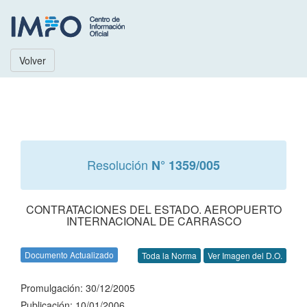
Volver
Resolución
N° 1359/005
CONTRATACIONES DEL ESTADO. AEROPUERTO
INTERNACIONAL DE CARRASCO
Documento Actualizado
Toda la Norma
Ver Imagen del D.O.
Promulgación: 30/12/2005
Publicación: 10/01/2006