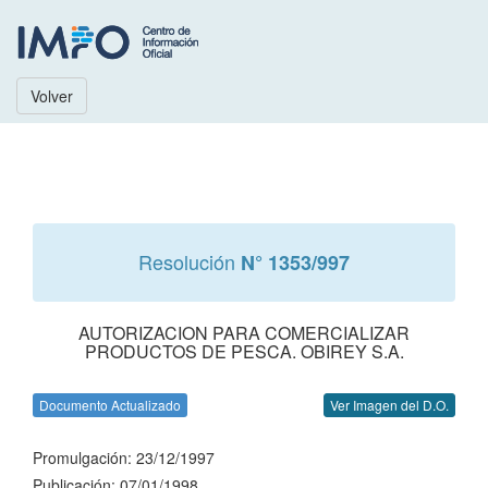
Volver
Resolución
N° 1353/997
AUTORIZACION PARA COMERCIALIZAR
PRODUCTOS DE PESCA. OBIREY S.A.
Documento Actualizado
Ver Imagen del D.O.
Promulgación: 23/12/1997
Publicación: 07/01/1998