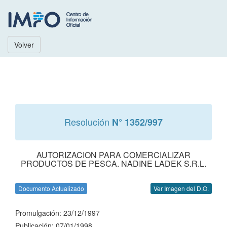
Volver
Resolución
N° 1352/997
AUTORIZACION PARA COMERCIALIZAR
PRODUCTOS DE PESCA. NADINE LADEK S.R.L.
Documento Actualizado
Ver Imagen del D.O.
Promulgación: 23/12/1997
Publicación: 07/01/1998