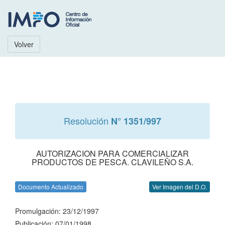
Volver
Resolución
N° 1351/997
AUTORIZACION PARA COMERCIALIZAR
PRODUCTOS DE PESCA. CLAVILEÑO S.A.
Documento Actualizado
Ver Imagen del D.O.
Promulgación: 23/12/1997
Publicación: 07/01/1998