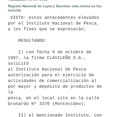
Registro Nacional de Leyes y Decretos: esta norma no fue
incluida.
 VISTO: estos antecedentes elevados 
por el Instituto Nacional de Pesca,

a los fines que se expresarán;

    RESULTANDO:

    I) con fecha 9 de octubre de 
1997, la firma CLAVILEÑO S.A., 
solicitó

al Instituto Nacional de Pesca 
autorización para el ejercicio de

actividades de comercialización al 
por mayor y depósito de productos de 
la

pesca, en el local sito en la calle 
Gronardo Nº 3370 (Montevideo);

    II) el mencionado Instituto, con 