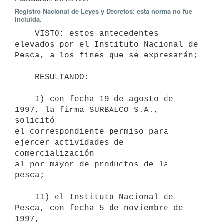
Registro Nacional de Leyes y Decretos: esta norma no fue
incluida.
    VISTO: estos antecedentes 
elevados por el Instituto Nacional de 

Pesca, a los fines que se expresarán;

    RESULTANDO:

    I) con fecha 19 de agosto de 
1997, la firma SURBALCO S.A., 
solicitó

el correspondiente permiso para 
ejercer actividades de 
comercialización 

al por mayor de productos de la 
pesca;

    II) el Instituto Nacional de 
Pesca, con fecha 5 de noviembre de 
1997,
