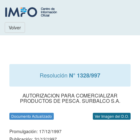
Volver
Resolución
N° 1328/997
AUTORIZACION PARA COMERCIALIZAR
PRODUCTOS DE PESCA. SURBALCO S.A.
Documento Actualizado
Ver Imagen del D.O.
Promulgación: 17/12/1997
Publicación: 31/12/1997