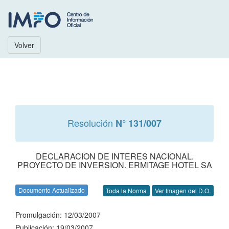
Volver
Resolución
N° 131/007
DECLARACION DE INTERES NACIONAL.
PROYECTO DE INVERSION. ERMITAGE HOTEL SA
Documento Actualizado
Toda la Norma
Ver Imagen del D.O.
Promulgación: 12/03/2007
Publicación: 19/03/2007