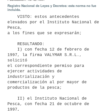
Registro Nacional de Leyes y Decretos: esta norma no fue
incluida.
    VISTO: estos antecedentes 
elevados por el Instituto Nacional de 
Pesca,

a los fines que se expresarán;

    RESULTANDO:

    I) con fecha 12 de febrero de 
1997, la firma VALYMAR S.R.L., 
solicitó

el correspondiente permiso para 
ejercer actividades de 
industrialización y

comercialización al por mayor de 
productos de la pesca;

    II) el Instituto Nacional de 
Pesca, con fecha 21 de octubre de 
1997,
