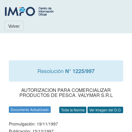
Volver
Resolución
N° 1225/997
AUTORIZACION PARA COMERCIALIZAR
PRODUCTOS DE PESCA. VALYMAR S.R.L
Documento Actualizado
Toda la Norma
Ver Imagen del D.O.
Promulgación: 19/11/1997
Publicación: 15/12/1997