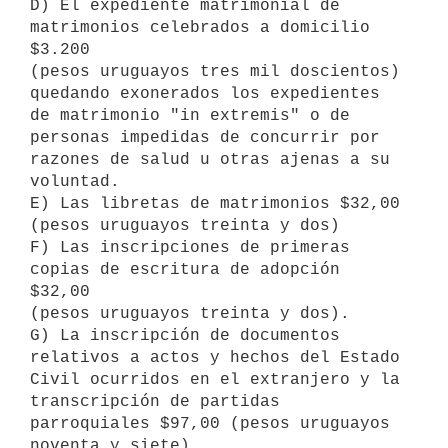
D) El expediente matrimonial de 
matrimonios celebrados a domicilio 
$3.200

(pesos uruguayos tres mil doscientos) 
quedando exonerados los expedientes

de matrimonio "in extremis" o de 
personas impedidas de concurrir por

razones de salud u otras ajenas a su 
voluntad.

E) Las libretas de matrimonios $32,00 
(pesos uruguayos treinta y dos)

F) Las inscripciones de primeras 
copias de escritura de adopción 
$32,00

(pesos uruguayos treinta y dos).

G) La inscripción de documentos 
relativos a actos y hechos del Estado

Civil ocurridos en el extranjero y la 
transcripción de partidas

parroquiales $97,00 (pesos uruguayos 
noventa y siete).
