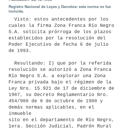
Registro Nacional de Leyes y Decretos: esta norma no fue
incluida.
  Visto: estos antecedentes por los 
cuales la firma Zona Franca Río Negro

S.A. solicita prórroga de los plazos 
establecidos por la resolución del

Poder Ejecutivo de fecha 6 de julio 
de 1993.

  Resultando: I) que por la referida 
resolución se autorizó a Zona Franca 
Río Negro S.A. a explorar una Zona 
Franca privada bajo el régimen de la

Ley Nro. 15.921 de 17 de diciembre de 
1987, su Decreto Reglamentario Nro.

454/988 de 8 de octubre de 1988 y 
demás normas aplicables, en el 
inmueble

sito en el departamento de Río Negro, 
1era. Sección Judicial, Padrón Rural
