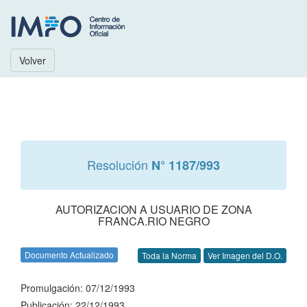
Volver
Resolución
N° 1187/993
AUTORIZACION A USUARIO DE ZONA
FRANCA.RIO NEGRO
Documento Actualizado
Toda la Norma
Ver Imagen del D.O.
Promulgación: 07/12/1993
Publicación: 22/12/1993